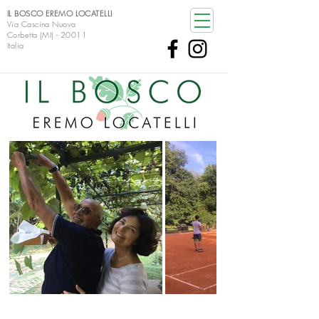
IL BOSCO EREMO LOCATELLI
Via Cascina Nuova
Corbetta (MI) - 20011
Italia